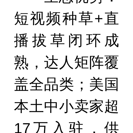
短视频种草+直
播拔草闭环成
熟，达人矩阵覆
盖全品类；美国
本土中小卖家超
17万入驻，供