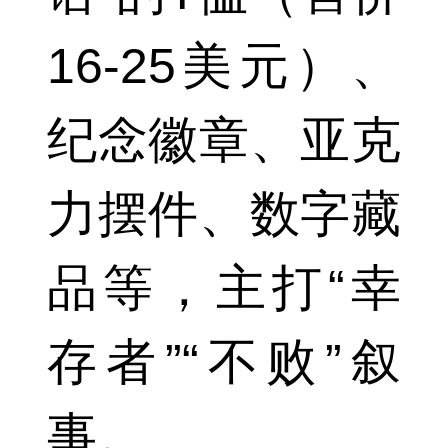
16-25美元）、
纪念徽章、亚克
力摆件、数字藏
品等，主打“幸
存者”“不败”叙
事。