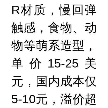
R材质，慢回弹
触感，食物、动
物等萌系造型，
单价15-25美
元，国内成本仅
5-10元，溢价超