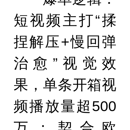
短视频主打“揉
捏解压+慢回弹
治愈”视觉效
果，单条开箱视
频播放量超500
万；契合欧