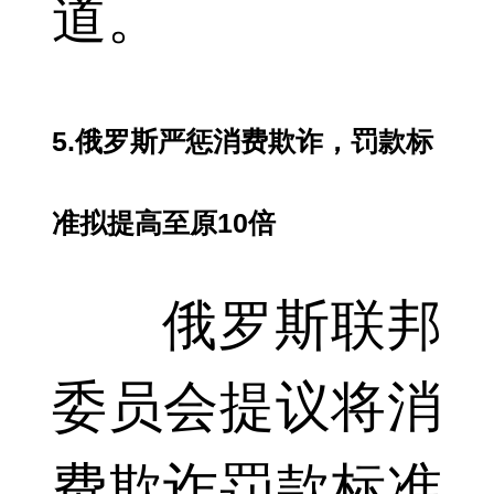
道。
5.俄罗斯严惩消费欺诈，罚款标
准拟提高至原10倍
俄罗斯联邦
委员会提议将消
费欺诈罚款标准