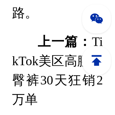
路。
We
上一篇：
Ti
kTok美区高腰提
臀裤30天狂销2
万单