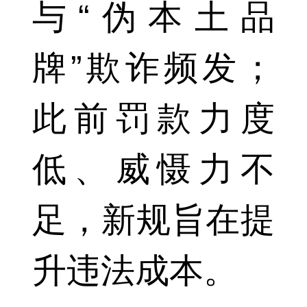
与“伪本土品
牌”欺诈频发；
此前罚款力度
低、威慑力不
足，新规旨在提
升违法成本。