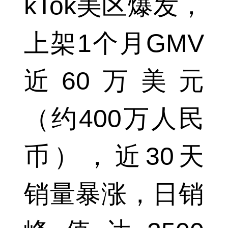
kTok美区爆发，
上架1个月GMV
近60万美元
（约400万人民
币），近30天
销量暴涨，日销