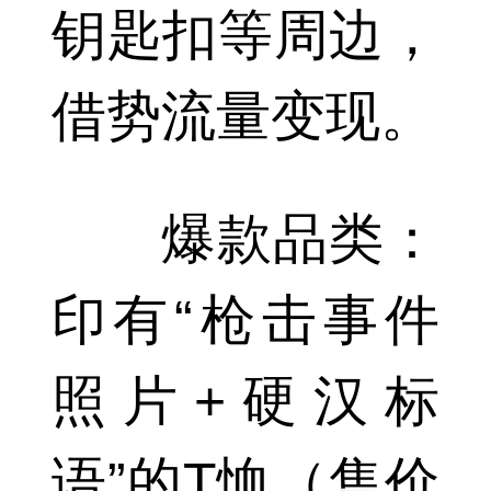
钥匙扣等周边，
借势流量变现。
爆款品类：
印有“枪击事件
照片+硬汉标
语”的T恤（售价